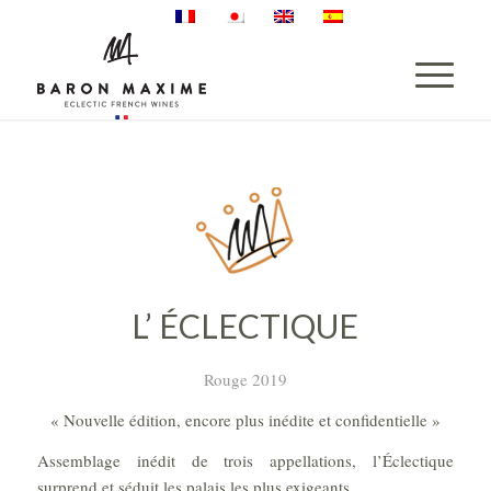
L’ ÉCLECTIQUE
Rouge 2019
« Nouvelle édition, encore plus inédite et confidentielle »
Assemblage inédit de trois appellations, l’Éclectique
surprend et séduit les palais les plus exigeants.