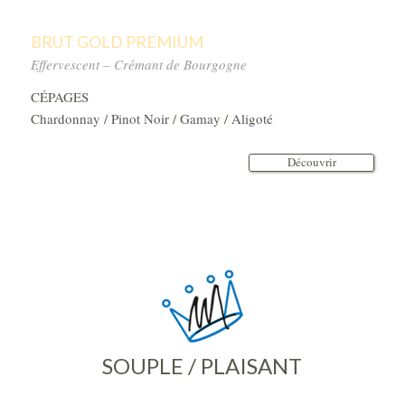
BRUT GOLD PREMIUM
Effervescent – Crémant de Bourgogne
CÉPAGES
Chardonnay / Pinot Noir / Gamay / Aligoté
Découvrir
SOUPLE / PLAISANT