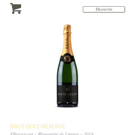
Découvrir
BRUT GOLD RÉSERVE
Effervescent – Blanquette de Limoux – 2019