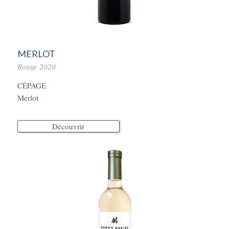
MERLOT
Rouge 2020
CÉPAGE
Merlot
Découvrir